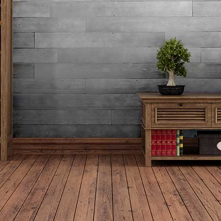
התחברות
שם משתמש או כתובת אימייל
*
סיסמה
*