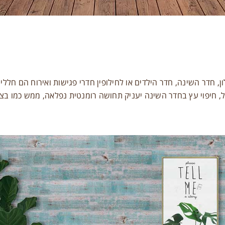
זכור אותי
התחברות
איפוס סיסמה
ן, חדר השינה, חדר הילדים או לחילופין חדרי פגישות ואירוח הם חללים
של, חיפוי עץ בחדר השינה יעניק תחושה רומנטית נפלאה, ממש כמו בצי