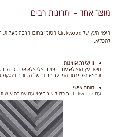
מוצר אחד – יתרונות רבים
חיפוי העץ של Clickwood הטומן ב
להפליא.
זו יצירת אומנות
חיפוי עץ הוא לא עוד חיפוי בנאלי אלא אלמנט דקורט
ונמצא בסביבתו. המנעד הרחב של הגוונים והטקסטו
חותם אישי
עם clickwood תוכלו ליצור חיפוי עם אמירה אישית, ולעצב בעץ את כל העולה בדמיונכם.