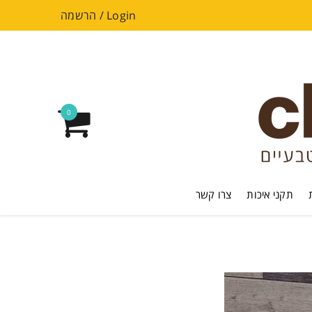
Login
/
הרשמה
0
תקני איכות
צרו קשר