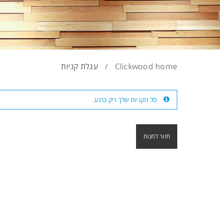
Clickwood home
עגלת קניות
/
סל הקניות שלך ריק כרגע.
חזור לחנות