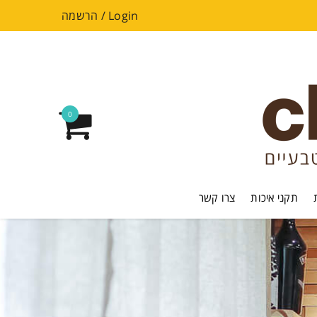
Login
/
הרשמה
0
תקני איכות
צרו קשר