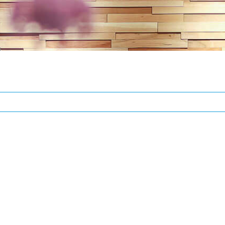
התחברות
שם משתמש או כתובת אימייל
*
סיסמה
*
זכור אותי
התחברות