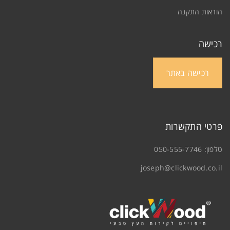
הוראות התקנה
רכישה
רכישה באתר
פרטי התקשרות
טלפון:
050-555-7746
joseph@clickwood.co.il