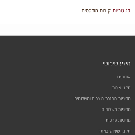
ם משתמש או כתובת אימייל
*
קטגוריות:
קירות מודפסים
יסמה
*
זכור אותי
התחברות
מידע שימושי
יפוס סיסמה
אודותינו
תקני איכות
מדיניות החזרת מוצרים ומשלוחים
מדיניות משלוחים
מדיניות פרטית
תקנון שימוש באתר