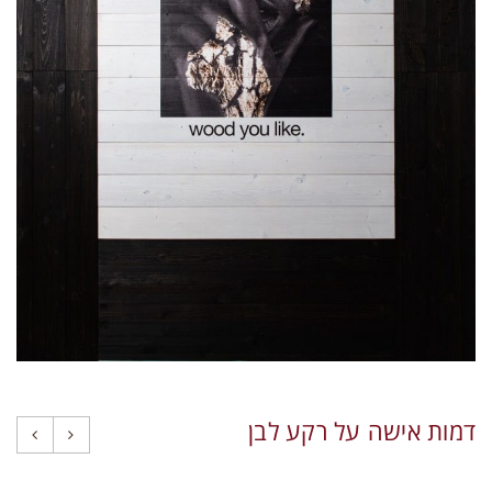
תקני איכות
צרו קשר
דמות אישה על רקע לבן
תחברות