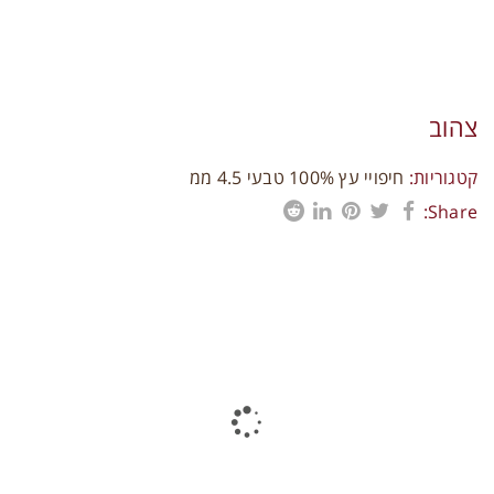
תקני איכות
צרו קשר
צהוב
קטגוריות:
חיפויי עץ 100% טבעי 4.5 ממ
Share:
פרויקטים נוספים
0