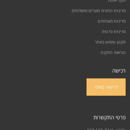
תקני איכות
מדיניות החזרת מוצרים ומשלוחים
מדיניות משלוחים
מדיניות פרטית
תקנון שימוש באתר
הוראות התקנה
שילוב אגוז לוז, חום, שחור פחם
חיפויי עץ 100% טבעי 4.5 ממ
/
שילובים
רכישה
0
רכישה באתר
פרטי התקשרות