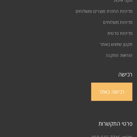
תקני איכות
מדיניות החזרת מוצרים ומשלוחים
מדיניות משלוחים
מדיניות פרטית
תקנון שימוש באתר
הוראות התקנה
שילוב אגוז לוז, חום, שחור פחם
חיפויי עץ 100% טבעי 4.5 ממ
/
שילובים
רכישה
0
רכישה באתר
פרטי התקשרות