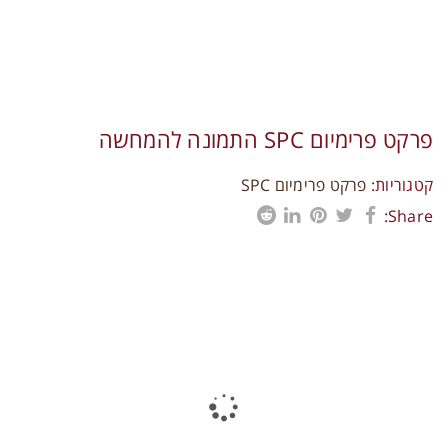
תקני איכות
צרו קשר
פרקט פרימיום SPC התמונה להמחשה
קטגוריות:
פרקט פרימיום SPC
Share:
פרויקטים נוספים
0