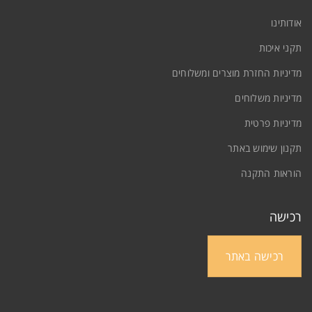
אודותינו
תקני איכות
מדיניות החזרת מוצרים ומשלוחים
מדיניות משלוחים
מדיניות פרטית
תקנון שימוש באתר
פרקט פרימיום SPC התמונה להמחשה
הוראות התקנה
פרקט פרימיום SPC
0
רכישה
רכישה באתר