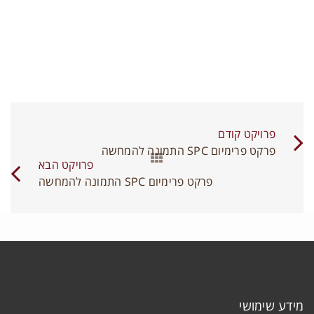
תחברות
ם משתמש או כתובת אימייל
*
פרויקט קודם
יסמה
*
פרקט פרימיום SPC התמונה להמחשה
פרויקט הבא
פרקט פרימיום SPC התמונה להמחשה
פרקט פרימיום SPC התמונה להמחשה
זכור אותי
התחברות
פרקט פרימיום SPC
יפוס סיסמה
0
מידע שימושי