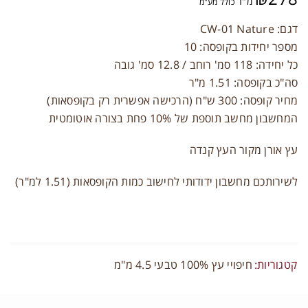
מ"ר
כולל מע"מ
דגם: CW-01 Nature
מספר יחידות בקופסה: 10
כל יחידה: 118 סמ' רוחב / 12.8 סמ' גובה
סה"כ בקופסה: 1.51 מ"ר
מחיר קופסה: 300 ש"ח (הרכישה אפשרית רק בקופסאות)
המחשבון מחשב תוספת של 10% פחת בצורה אוטומטית
עץ אורן מקור העץ קנדה
לשירותכם מחשבון ידודותי לחישוב כמות הקופסאות (1.51 למ"ר)
קטגוריות:
חיפויי עץ 100% טבעי 4.5 מ"מ