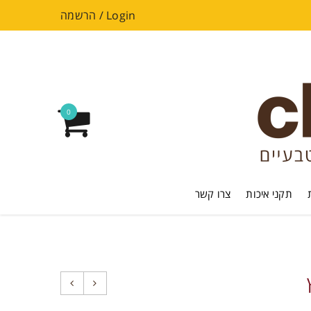
Login
/
הרשמה
0
תקני איכות
צרו קשר