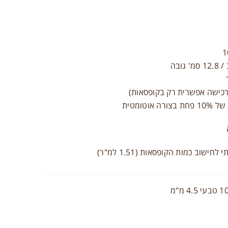
וטומטית
ישוב כמות הקופסאות (1.51 למ"ר)