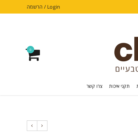
Login
/
הרשמה
0
תקני איכות
צרו קשר