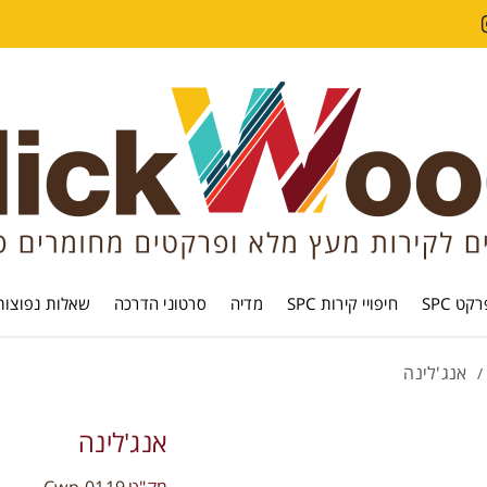
קט SPC
חיפויי קירות SPC
מדיה
סרטוני הדרכה
שאלות נפוצות
אנג'לינה
/
אנג'לינה