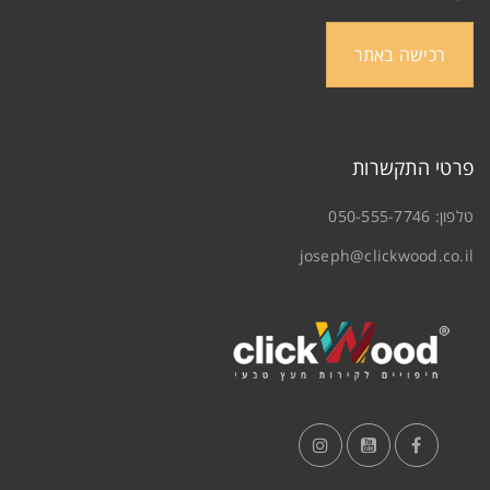
רכישה באתר
פרטי התקשרות
טלפון:
050-555-7746
joseph@clickwood.co.il