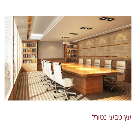
עץ טבעי נטורל