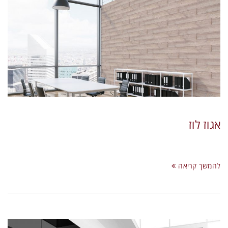
אגוז לוז
להמשך קריאה