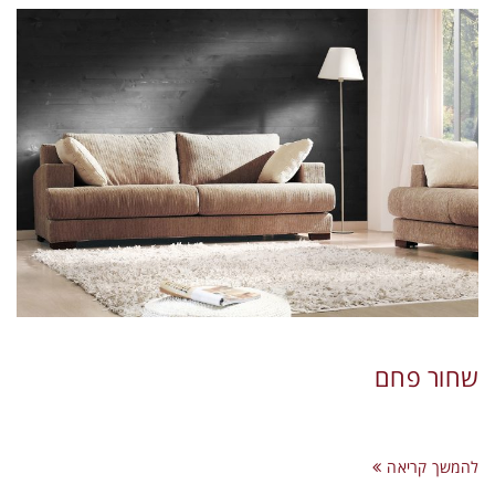
שחור פחם
להמשך קריאה