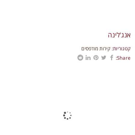
תקני איכות
צרו קשר
אנג'לינה
קטגוריות:
קירות מודפסים
Share:
פרויקטים נוספים
0