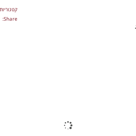
קטגוריות:
Share:
התחברות
שם משתמש או כתובת אימייל
*
סיסמה
*