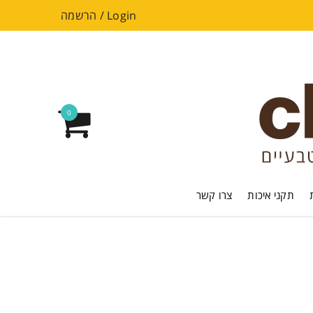
Login
/
הרשמה
0
תקני איכות
צרו קשר