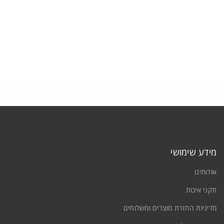
תקני איכות
צרו קשר
תחברות
ם משתמש או כתובת אימייל
*
מידע שימושי
אודותינו
יסמה
*
תקני איכות
מדיניות החזרת מוצרים ומשלוחים
זכור אותי
התחברות