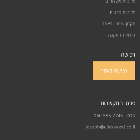
מדיניות משלוחים
יפוס סיסמה
מדיניות פרטית
תקנון שימוש באתר
הוראות התקנה
רכישה
רכישה באתר
פרטי התקשרות
טלפון:
050-555-7746
joseph@clickwood.co.il