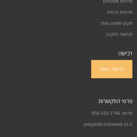
מדיניות משלוחים
יפוס סיסמה
מדיניות פרטית
תקנון שימוש באתר
הוראות התקנה
רכישה
רכישה באתר
פרטי התקשרות
טלפון:
050-555-7746
joseph@clickwood.co.il