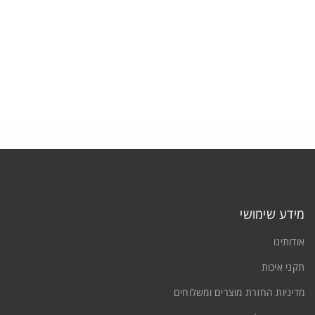
תקני איכות
צרו קשר
תחברות
ם משתמש או כתובת אימייל
*
מידע שימושי
אודותינו
יסמה
*
תקני איכות
מדיניות החזרת מוצרים ומשלוחים
זכור אותי
התחברות