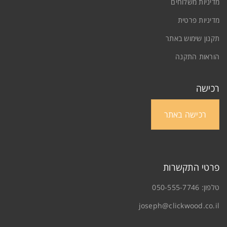
מדיניות משלוחים
יפוס סיסמה
מדיניות פרטית
תקנון שימוש באתר
הוראות התקנה
רכישה
רכישה באתר
פרטי התקשרות
טלפון:
050-555-7746
joseph@clickwood.co.il