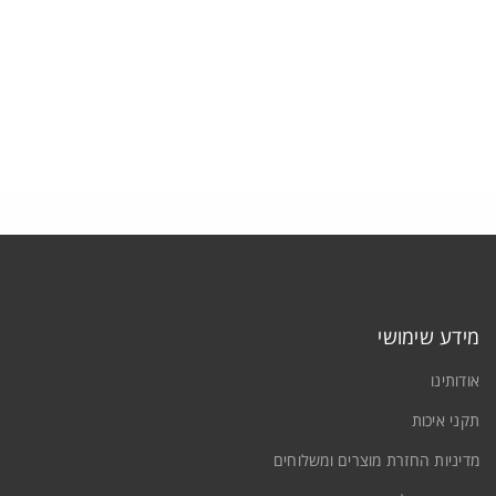
תקני איכות
צרו קשר
תחברות
ם משתמש או כתובת אימייל
*
מידע שימושי
אודותינו
יסמה
*
תקני איכות
מדיניות החזרת מוצרים ומשלוחים
זכור אותי
התחברות